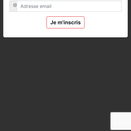
@
Je m'inscris